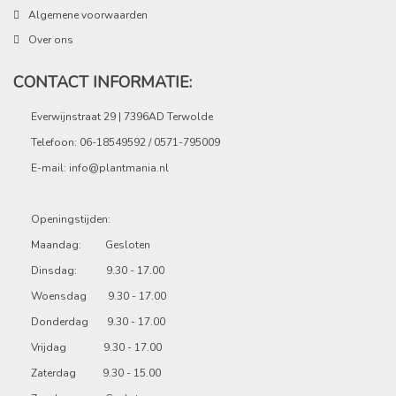
Algemene voorwaarden
Over ons
CONTACT INFORMATIE:
Everwijnstraat 29 | 7396AD Terwolde
Telefoon: 06-18549592 / 0571-795009
E-mail:
info@plantmania.nl
Openingstijden:
Maandag: Gesloten
Dinsdag: 9.30 - 17.00
Woensdag 9.30 - 17.00
Donderdag 9.30 - 17.00
Vrijdag 9.30 - 17.00
Zaterdag 9.30 - 15.00