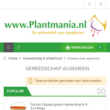
0
WINKELWAGEN
Home
Gereedschap & onderhoud
Gereedschap algemeen
GEREEDSCHAP ALGEMEEN
Geen producten gevonden voor deze selectie.
POPULAIR
Fortuin Najaarsgazon bemesting 6-4-
12+4mgo