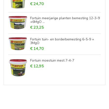
€ 24,70
Fortuin meerjarige planten bemesting 12-3-9
+6MgO ...
€ 23,25
Fortuin tuin- en borderbemesting 6-5-9 +
3MgO
€ 14,70
Fortuin moestuin mest 7-4-7
€ 12,95